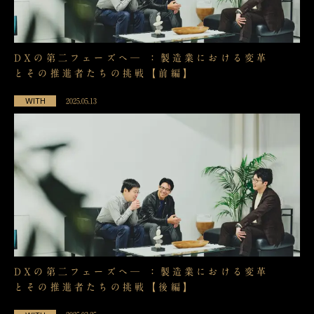
DXの第二フェーズへ─ ：製造業における変革
とその推進者たちの挑戦【前編】
WITH
2025.05.13
DXの第二フェーズへ─ ：製造業における変革
とその推進者たちの挑戦【後編】