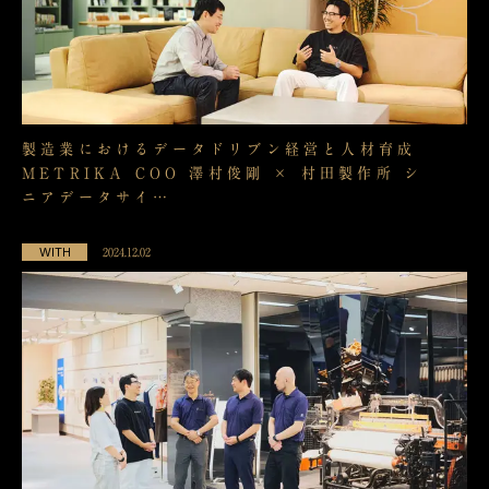
製造業におけるデータドリブン経営と人材育成
METRIKA COO 澤村俊剛 × 村田製作所 シ
ニアデータサイ…
WITH
2024.12.02