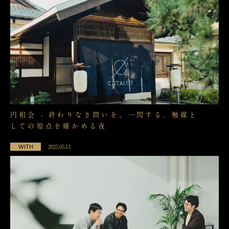
円相会 - 終わりなき問いを、一閃する。触媒と
しての原点を確かめる夜
WITH
2025.05.13