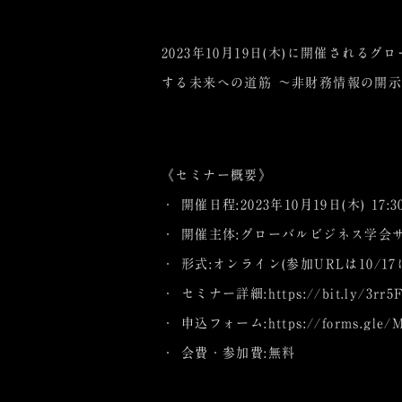
2023年10月19日(木)に開催されるク
する未来への道筋 〜非財務情報の開示〜』
《セミナー概要》
・ 開催日程:2023年10月19日(木) 17:30
・ 開催主体:グローバルビジネス学
・ 形式:オンライン(参加URLは10/1
・ セミナー詳細:
https://bit.ly/3rr5
・ 申込フォーム:
https://forms.gle
・ 会費・参加費:無料