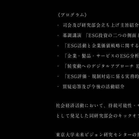
《プログラム》
・ 司会及び研究部会立ち上げ主旨紹
・ 基調講演 「ESG投資の二つの側面
・ 「ESG活動と企業価値戦略に関す
・ 「企業・製品・サービスのESG分析サ
・ 「候変動へのデジタルアプローチ
・ 「ESG評価・規制対応に係る実務的
・ 質疑応答及び今後の活動紹介
社会経済活動において、持続可能性・サ
として発足した同研究部会のキックオ
東京大学未来ビジョン研究センター