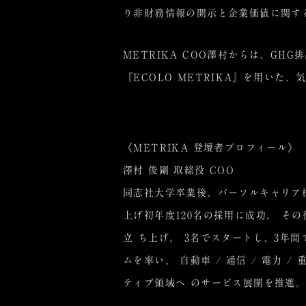
り非財務情報の開示と企業価値に関する
METRIKA COO澤村からは、GH
『ECOLO METRIKA』を用いた
《METRIKA 登壇者プロフィール》
澤村 俊剛 取締役 COO
同志社大学卒業後、パーソルキャリア
上げ初年度120名の採用に成功。 そ
立 ち上げ。 3名でスタートし、3年
ムを率い、 自動車 / 通信 / 電力
ティブ領域へ のサービス展開を推進。