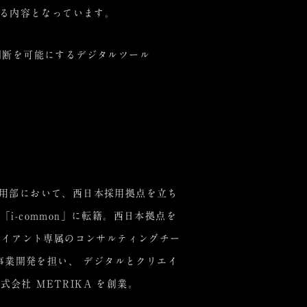
れる内容となっています。
判断を可能にするデジタルツール
卒採用部において、西日本採用拠点を立ち
「i-common」に転籍。西日本拠点を
 クライアント専属のコンサルティングチー
事業開発を担い、 デジタルとクリエイ
式会社 METRIKA を創業。