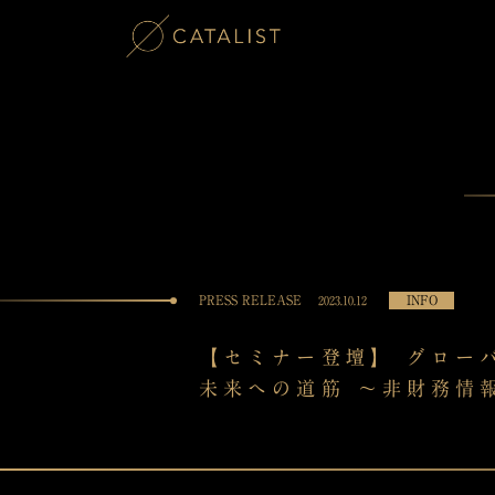
PRESS RELEASE
INFO
2023.10.12
【セミナー登壇】 グロー
未来への道筋 〜非財務情報