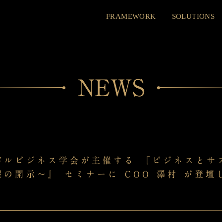
FRAMEWORK
SOLUTIONS
NEWS
バルビジネス学会が主催する 『ビジネスとサ
の開示〜』 セミナーに COO 澤村 が登壇