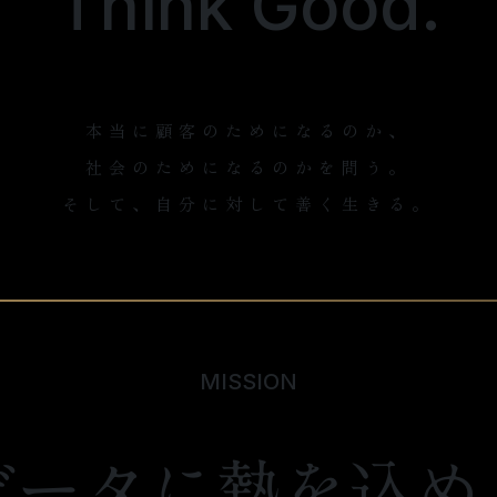
Think Good.
本当に顧客のためになるのか、
社会のためになるのかを問う。
そして、自分に対して善く生きる。
MISSION
データに熱を込め