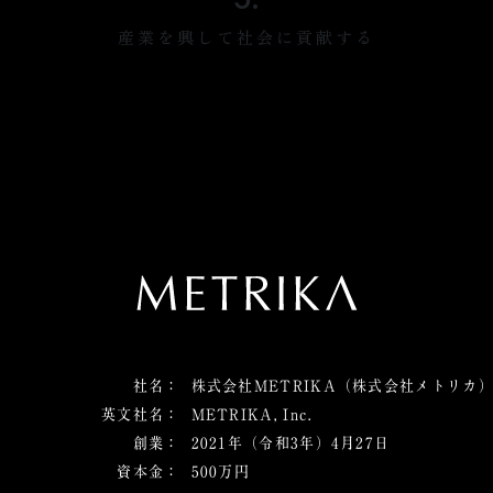
産業を興して社会に貢献する
社名
：
株式会社METRIKA（株式会社メトリカ
英文社名
：
METRIKA, Inc.
創業
：
2021年（令和3年）4月27日
資本金
：
500万円