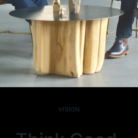
VISION