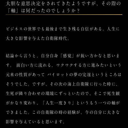
大胆な意思決定をされてきたようですが、その際の
「軸」は何だったのでしょうか？
ビジネスの世界でも最後まで生き残る自信がある。人生に
大きな影響を与えた自衛隊時代。
結論から言うと、自分自身「感覚」が鋭い方かなと思いま
す。 面白い方に流れる、ワクワクする方に進みたいという
元来の性質があって パイロットの夢の完遂というところは
そうでした。ですが、その次の海上自衛隊に行った時に、
生死が隣り合わせの環境にずっといたので、そこで死生観
がかなり変わり、「人生一度きり」というもう一つの軸が
できました。この自衛隊の時の経験が、今の自分に大きな
影響を与えていると思います。