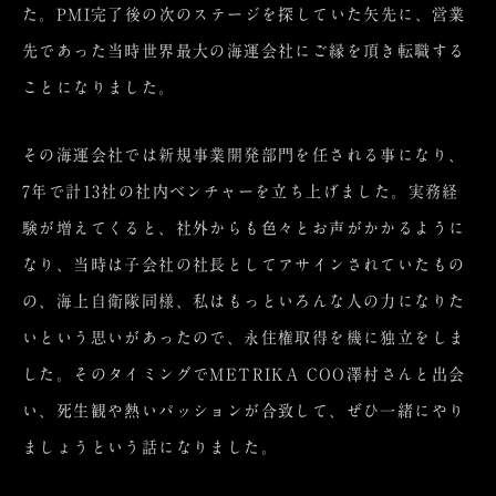
た。PMI完了後の次のステージを探していた矢先に、営業
先であった当時世界最大の海運会社にご縁を頂き転職する
ことになりました。
その海運会社では新規事業開発部門を任される事になり、
7年で計13社の社内ベンチャーを立ち上げました。実務経
験が増えてくると、社外からも色々とお声がかかるように
なり、当時は子会社の社長としてアサインされていたもの
の、海上自衛隊同様、私はもっといろんな人の力になりた
いという思いがあったので、永住権取得を機に独立をしま
した。そのタイミングでMETRIKA COO澤村さんと出会
い、死生観や熱いパッションが合致して、ぜひ一緒にやり
ましょうという話になりました。