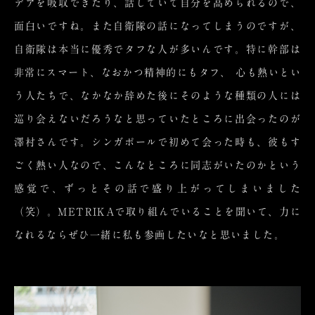
デアを吸収できたり、話していて自分を高められるので、
面白いですね。また自衛隊の話になってしまうのですが、
自衛隊は本当に優秀でタフな人が多いんです。特に幹部は
非常にスマート、なおかつ精神的にもタフ、 心も熱いとい
う人たちで、なかなか辞めた後にそのような種類の人には
巡り会えないだろうなと思っていたところに出会ったのが
澤村さんです。シンガポールで初めて会った時も、彼もす
ごく熱い人なので、こんなところに同志がいたのかという
感覚で、ずっとその話で盛り上がってしまいました
（笑）。METRIKAで取り組んでいることを聞いて、力に
なれるならぜひ一緒に私も参画したいなと思いました。