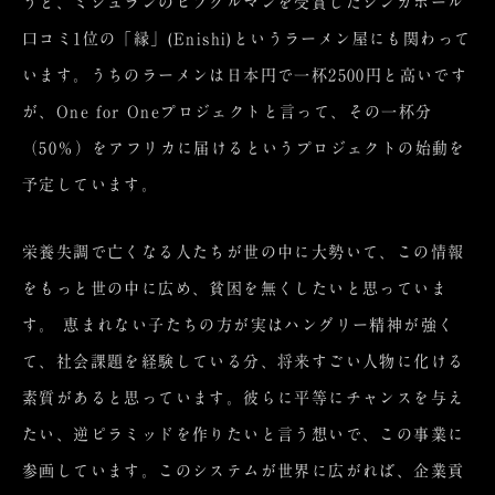
うと、ミシュランのビブグルマンを受賞したシンガポール
口コミ1位の「縁」(Enishi)というラーメン屋にも関わって
います。うちのラーメンは日本円で一杯2500円と高いです
が、One for Oneプロジェクトと言って、その一杯分
（50％）をアフリカに届けるというプロジェクトの始動を
予定しています。
栄養失調で亡くなる人たちが世の中に大勢いて、この情報
をもっと世の中に広め、貧困を無くしたいと思っていま
す。 恵まれない子たちの方が実はハングリー精神が強く
て、社会課題を経験している分、将来すごい人物に化ける
素質があると思っています。彼らに平等にチャンスを与え
たい、逆ピラミッドを作りたいと言う想いで、この事業に
参画しています。このシステムが世界に広がれば、企業貢