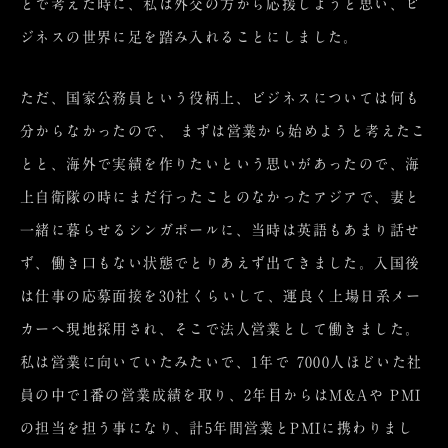
とで考えた時に、私は外交の方から応援しようと思い、ビ
ジネスの世界に足を踏み入れることにしました。
ただ、国家公務員という役柄上、ビジネスについては何も
分からなかったので、 まずは営業から始めようと考えたこ
とと、海外で実績を作りたいという思いがあったので、海
上自衛隊の時にまだ行ったことのなかったアジアで、妻と
一緒に暮らせるシンガポールに、当時は英語もあまり話せ
ず、働き口もない状態でとりあえず出てきました。入国後
は仕事の応募面接を30社くらいして、運良く上場日系メー
カーへ現地採用され、そこで法人営業として働きました。
私は営業に向いていたみたいで、1年で 7000人ほどいた社
員の中で1番の営業成績を取り、2年目からはM&Aや PMI
の担当を担う事になり、計5年間営業とPMIに携わりまし