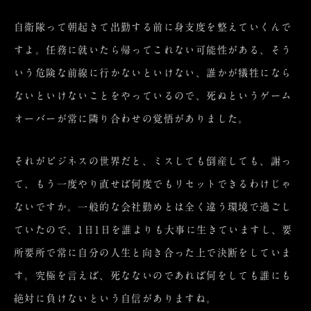
自衛隊って朝起きて出勤する前に身支度を整えていくんで
すよ。任務に就いたら帰ってこれない可能性がある、そう
いう危険な前線に行かないといけない、誰かが犠牲になら
ないといけないことをやっているので、死ぬというゲーム
オーバーが常に隣り合わせの覚悟がありました。
それがビジネスの世界だと、ミスしても倒産しても、謝っ
て、もう一度やり直せば何度でもリセットできるわけじゃ
ないですか。一般的な会社勤めとは全く違う環境で過ごし
ていたので、1日1日を誰よりも大事に生きていますし、要
所要所で常に自分の人生と向き合った上で決断をしていま
す。究極を言えば、死なないのであれば何をしても誰にも
絶対に負けないという自信がありますね。