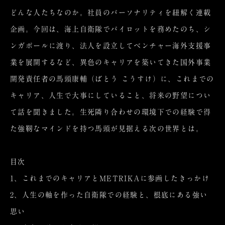
どんな人たちなのか。社員のパーソナリティを紐解く連載
企画。今回は、海上自衛隊でパイロットを務めたのち、シ
ンガポールに渡り、法人を設立してベンチャー海外支援事
業を展開するなど、異色のキャリアを築いてきた国外事業
開発責任者の馬頭康輔（ばとう こうすけ）に、これまでの
キャリア、人生で大事にしていること、将来の野望につい
て話を聞きました。生死隣り合わせの環境下での経験で得
た強靭なマインドを持つ馬頭が見据える次の世界とは。
目次
1、これまでのキャリアとMETRIKAに参画したきっかけ
2、人生の軸を作った自衛隊での経験と、根底にある強い
思い