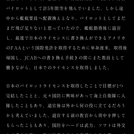
パイロットとして計5年間空を飛んでいました。しかし途
中から艦艇要員へ配置換えとなり、パイロットとしてまだ
まだ飛び足りないと思っていたので、艦艇勤務後に退官
し、最速で日本のライセンスに書き換えができるアメリカ
のFAAという国際免許を取得するために単身渡米。取得後
帰国し、JCABへの書き換え手続きの間にまた教員として
働きながら、日本でのライセンスを取得しました。
日本のパイロットライセンスを取得したことで目標が1つ
完結したことと、元々国防に興味があって海上自衛隊に入
隊したこともあり、退官後は外から何の役に立てるだろう
かと考えていました。退官する前の教官から背中を押して
もらったこともあり、国防をハードは武力、ソフトは外交