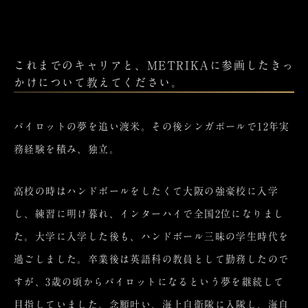
これまでのキャリアと、METRIKAに参画したきっ
かけについて教えてください。
パイロットの夢を追い渡米。その後シンガポールで12年実
務経験を積み、独立。
高校の時はハンドボールをしたくて大阪の強豪校に入学
し、練習に明け暮れ、インターハイで全国2位になりまし
た。大学に入学した後も、ハンドボール三昧の学生時代を
過ごしました。卒業後は英語科の教員として勤務したので
すが、3歳の頃からパイロットになるという夢を継続して
目指していました。念願叶い、海上自衛隊に入隊し、海自