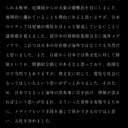
られる戦車、近隣国からの大量の避難民を目にしました。
地理的に離れていることも理由にあると思いますが、日本
のメディアは現地の惨状をほとんど報道していないことに
違和感を覚えました。留学中の情報収集源は主に海外メデ
ィアで、これでは日本の存在感が海外ではなくても当然だ
と思いました。また、以前から日本では異文化に対して排
除というか、閉鎖的な感じがあるなと思っており、島国な
ので当然でもありますが、異文化に対して、寛容な社会に
なってほしいなという思いがずっとありました。そのた
め、日本でももっと海外の出来事に目を向け、理解が深ま
ればという思いが生まれ、そういった世界を実現するため
に、メディアという手段を通して何かできるのではと思
い、入社を決めました。