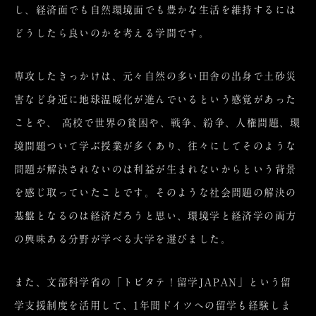
し、経済面でも自然環境面でも豊かな生活を維持するには
どうしたら良いのかを考える学問です。
専攻したきっかけは、元々自然の多い田舎の出身で土砂災
害など身近に地球温暖化が進んでいるという感覚があった
ことや、 高校で世界の貧困や、戦争、紛争、人権問題、環
境問題ついて学ぶ授業が多くあり、往々にしてそのような
問題が解決されないのは利益が生まれないからという背景
を感じ取っていたことです。そのような社会問題の解決の
基盤となるのは経済だろうと思い、環境学と経済学の両方
の興味ある分野が学べる大学を選びました。
また、文部科学省の「トビタテ！留学JAPAN」という留
学支援制度を活用して、1年間ドイツへの留学も経験しま