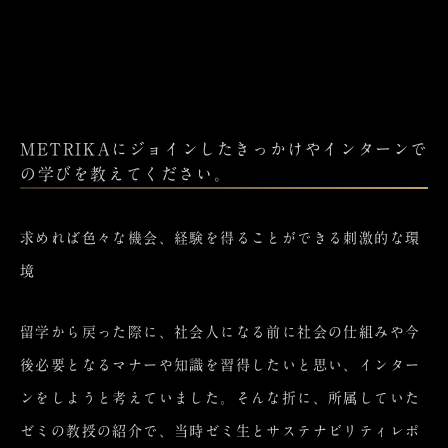
METRIKAにジョインしたきっかけやインターンで
の学びを教えてください。
求めれば色々な機会、経験を得ることができる刺激的な環
境
留学から戻った際に、社会人になる前に社会の仕組みや今
後必要となるマナーや知識を習得したいと思い、インター
ンをしようと考えていました。そんな折に、所属していた
ゼミの教授の紹介で、当時ゼミ生とサステナビリティレポ