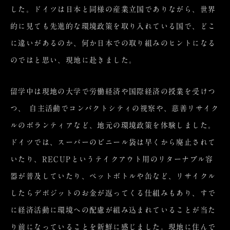
した。ドイツは日本と同様の産業立国でありながら、世界
的に見ても先進的な環境政策を取り入れている国で、どこ
に違いがあるのか、何か日本での取り組みのヒントになる
のではと思い、現地に赴きました。
留学中は現地の大学で労働経済や国際経済の授業を受けつ
つ、 自主活動でコンパクトシティの視察や、慈善リサイク
ルのボランティアなど、地元の環境政策を体験しました。
ドイツでは、スーパーのビニール袋は早くから廃止されて
いたり、RECUPというテイクアウト用のリターナブル容
器が普及していたり、ペットボトルや缶など、リサイクル
したらデポジットのお金が返ってくる仕組みもあり、すで
に経済活動に環境への配慮が組み込まれていることが当た
り前になっていることを新鮮に感じました。現地に住んで