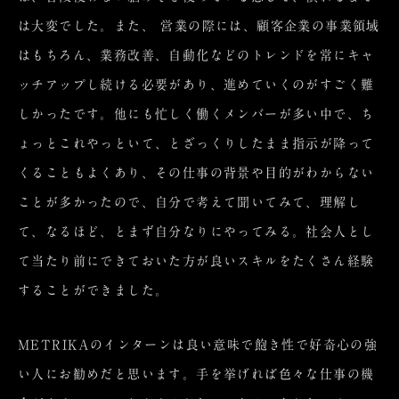
は大変でした。また、 営業の際には、顧客企業の事業領域
はもちろん、業務改善、自動化などのトレンドを常にキャ
ッチアップし続ける必要があり、進めていくのがすごく難
しかったです。他にも忙しく働くメンバーが多い中で、ち
ょっとこれやっといて、とざっくりしたまま指示が降って
くることもよくあり、その仕事の背景や目的がわからない
ことが多かったので、自分で考えて聞いてみて、理解し
て、なるほど、とまず自分なりにやってみる。社会人とし
て当たり前にできておいた方が良いスキルをたくさん経験
することができました。
METRIKAのインターンは良い意味で飽き性で好奇心の強
い人にお勧めだと思います。手を挙げれば色々な仕事の機