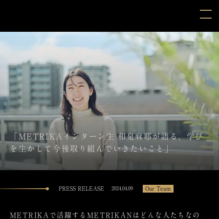
「METRIKAインターン生 和泉麻耶が語る、学び
を生かして今後取り組んでいきたいこと」
PRESS RELEASE
Our Team
2024.04.09
METRIKAで活躍するMETRIKANはどんな人たちなの