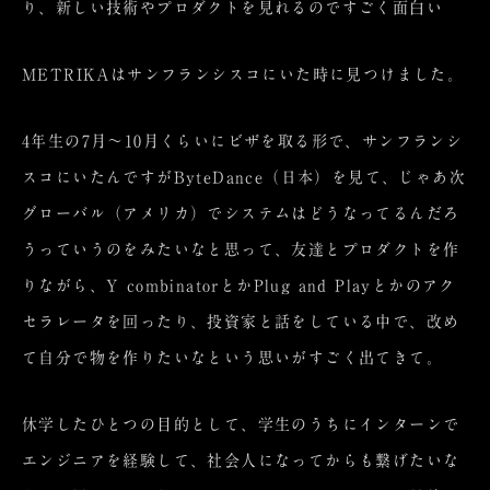
り、新しい技術やプロダクトを見れるのですごく面白い
METRIKAはサンフランシスコにいた時に見つけました。
4年生の7月〜10月くらいにビザを取る形で、サンフランシ
スコにいたんですがByteDance（日本）を見て、じゃあ次
グローバル（アメリカ）でシステムはどうなってるんだろ
うっていうのをみたいなと思って、友達とプロダクトを作
りながら、Y combinatorとかPlug and Playとかのアク
セラレータを回ったり、投資家と話をしている中で、改め
て自分で物を作りたいなという思いがすごく出てきて。
休学したひとつの目的として、学生のうちにインターンで
エンジニアを経験して、社会人になってからも繋げたいな