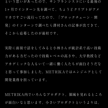
という思いがあったので、サンフランシスコにいる最後の
1ヶ月でインターン先を調べて、ちょうどクリプトがアメ
リカですごい流行ってたので、「ブロックチェーン・開
発」のインターンで調べたら澤村さんの記事が出てきて、
そこから応募したのが最初です。
実際に面接で話をしてみると小林さんが統計系で高い技術
力がある方だったので技術レベルの高さや、大学教授など
アカデミックな人もいて一緒に働く人たちが面白そうだな
と思って参加しました。METRIKAではエンジニアとして
開発業務を担っています。
METRIKA内でいろんなプロダクト、領域を見れるところ
が面白いなと思います。小さいプロダクトというよりは、