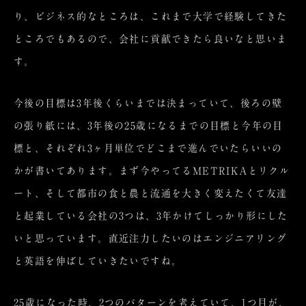
り、ビジネス的なところは、これまで大学で経験してきた
ところでもあるので、会社に貢献できたら良いなと思いま
す。
今後の目標は3年後くらいまでは決まっていて、後ろの壁
の張り紙には、3年後の25歳になるまでの目標と今年の目
標と、それぞれ3ヶ月単位でどこまで進んでいたらいいの
かが書いてあります。まず今やってるMETRIKAとリクル
ート、そして都市の食と農と流通を大きく変えたくて友達
と起業している会社の3つは、3年かけてしっかり形にした
いと思っています。直近注力したいのはエンジニアリング
と英語を伸ばしていきたいですね。
25歳になった時、2つのパターンを考えていて、1つ目が、