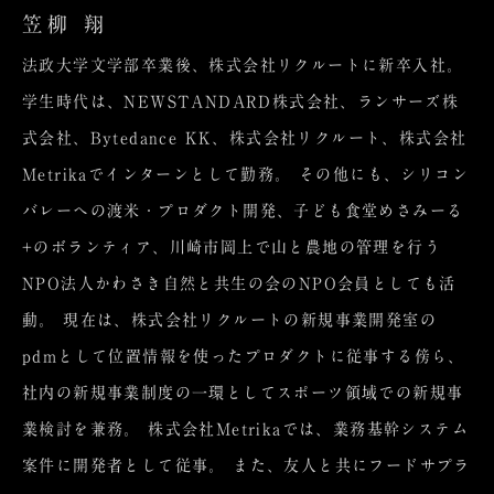
笠柳 翔
法政大学文学部卒業後、株式会社リクルートに新卒入社。
学生時代は、NEWSTANDARD株式会社、ランサーズ株
式会社、Bytedance KK、株式会社リクルート、株式会社
Metrikaでインターンとして勤務。 その他にも、シリコン
バレーへの渡米・プロダクト開発、子ども食堂めさみーる
+のボランティア、川崎市岡上で山と農地の管理を行う
NPO法人かわさき自然と共生の会のNPO会員としても活
動。 現在は、株式会社リクルートの新規事業開発室の
pdmとして位置情報を使ったプロダクトに従事する傍ら、
社内の新規事業制度の一環としてスポーツ領域での新規事
業検討を兼務。 株式会社Metrikaでは、業務基幹システム
案件に開発者として従事。 また、友人と共にフードサプラ