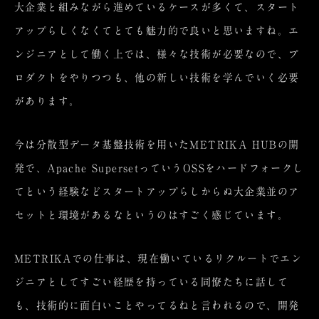
大企業と組みながら進めているケースが多くて、スタート
アップらしくなくてとても魅力的で良いと思いますね。エ
ンジニアとして働く上では、様々な技術が必要なので、プ
ロダクトをやりつつも、他の新しい技術を学んでいく必要
があります。
今は分散型データ基盤技術を用いたMETRIKA HUBの開
発で、Apache SupersetっていうOSSをハードフォークし
てという経験などスタートアップらしからぬ大企業並のア
セットと環境があるなというのはすごく感じています。
METRIKAでの仕事は、現在働いているリクルートでエン
ジニアとしてすごい経歴を持っている同僚たちに話して
も、技術的に面白いことやってるねと言われるので、開発