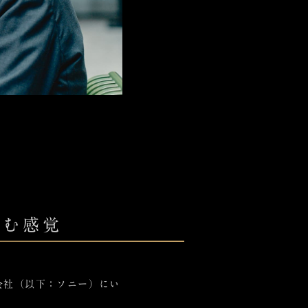
読む感覚
会社（以下：ソニー）にい