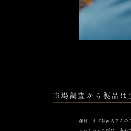
市場調査から製品は
澤村：まずは河内さんの
らっしゃった頃は、海外