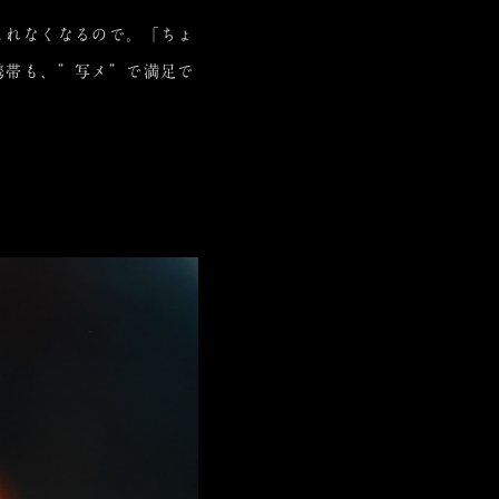
これなくなるので。「ちょ
携帯も、”写メ”で満足で