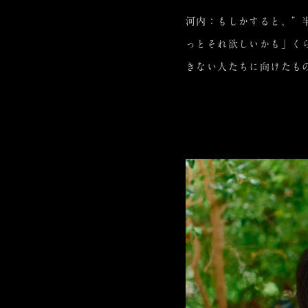
河内：もしかすると、”
っとそれ欲しいかも」く
きない人たちに向けたも