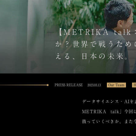
【METRIKA t
か？世界で戦うために
える、日本の未来。
PRESS RELEASE
Our Team
H
2023.03.13
データサイエンス・AIを
METRIKA talk
扱っていくべきか、また