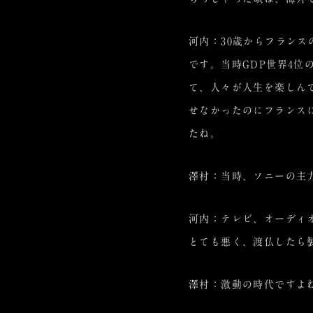
河内：30歳からフラン
です。当時GDP世界4
て、人々が人生を楽しん
せなかったのにフランス
たね。
澤村：当時、ソニーの主
河内：テレビ、オーディ
とても悪く、渡仏したら
澤村：激動の時代ですよ