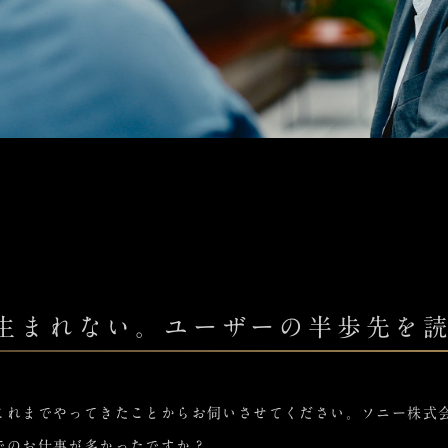
生まれない。ユーザーの半歩先を
これまでやってきたことからお伺いさせてください。ソニー株式
でのお仕事が多かったですか？