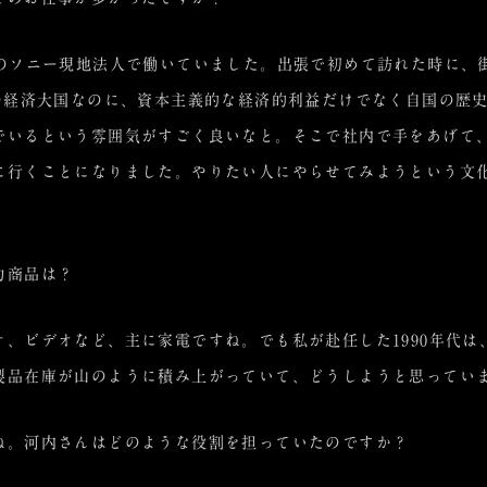
スのソニー現地法人で働いていました。出張で初めて訪れた時に、
位の経済大国なのに、資本主義的な経済的利益だけでなく自国の歴
でいるという雰囲気がすごく良いなと。そこで社内で手をあげて
に行くことになりました。やりたい人にやらせてみようという文
力商品は？
オ、ビデオなど、主に家電ですね。でも私が赴任した1990年代は
製品在庫が山のように積み上がっていて、どうしようと思ってい
ね。河内さんはどのような役割を担っていたのですか？