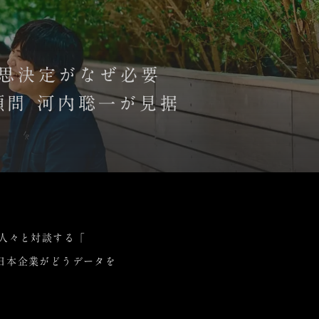
な意思決定がなぜ必要
顧問 河内聡一が見据
る人々と対談する「
ら日本企業がどうデータを