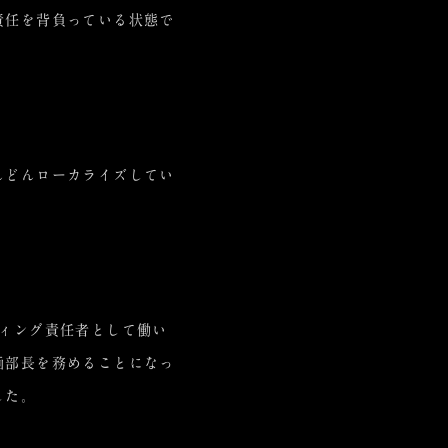
責任を背負っている状態で
んどんローカライズしてい
ィング責任者として働い
画部長を務めることになっ
した。