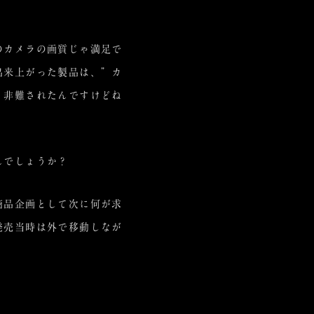
のカメラの画質じゃ満足で
出来上がった製品は、”カ
く非難されたんですけどね
んでしょうか？
商品企画として次に何が求
発売当時は外で移動しなが