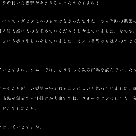
メラの付いた携帯があまりなかったんですよね？
レベルのメガピクセルのものはなかったですね。でも当時の携帯
段も質も高いものを求めていくだろうと考えていました。なので
”という売り出し方をしていました。カメラ業界からはものすご
ていますよね。ソニーでは、どうやって次の市場を読んでいった
サーチから新しい製品が生まれることはないと思っていました。
と市場を創造する仕掛けが大事ですね。ウォークマンにしても、
ませんでしたから。
を行っていますよね。