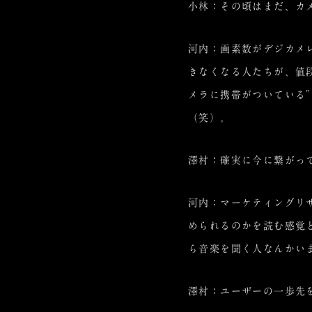
小林：その頃はまだ、カ
河内：画素数がデジカメ
きなくなる人たちが、値
メラに携帯がついている
（笑）。
澤村：確実に今に繋がっ
河内：マーケティングリ
められるのかを読む感覚
ら音楽を聞く人なんかい
澤村：ユーザーの一歩先