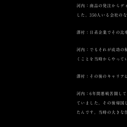
河内：商品の発注からデ
した。350人いる会社の
澤村：日系企業でその比
河内：でもそれが成功の
くことを当時からやって
澤村：その後のキャリア
河内：6年間悪戦苦闘し
ていました。その後帰国
たんです。当時の大きな