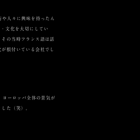
街や人々に興味を持ったん
史・文化を大切にしてい
、その当時フランス語は話
化が根付いている会社でし
、ヨーロッパ全体の景気が
ました（笑）。