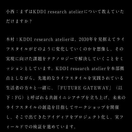
小西：まずはKDDI research atelierについて教えていた
だけますか？
木村：KDDI research atelierは、2030年を見据えてライ
フスタイルがどのように変化していくのかを想像し、その
実現に向けた課題をテクノロジーで解決していくことをミ
ッションとしています。KDDI research atelierを本部拠
点としながら、先進的なライフスタイルを実践されている
生活者の方々と一緒に、「FUTURE GATEWAY」（以
下：FG）と呼ばれる共創イニシアチブを立ち上げ、未来の
ライフスタイルの創造を目指してワークショップを開催
し、そこで出てきたアイディアをプロジェクト化し、実フ
ィールドでの検証を進めています。