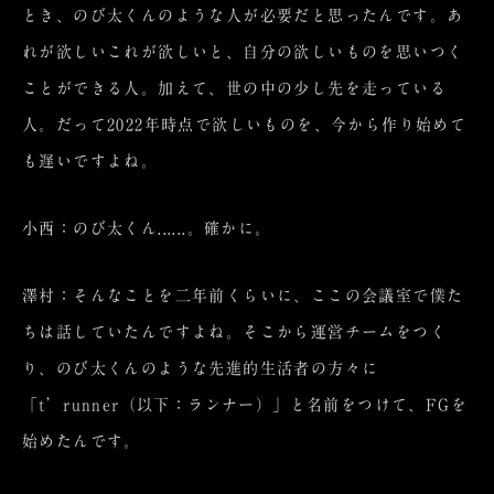
とき、のび太くんのような人が必要だと思ったんです。あ
れが欲しいこれが欲しいと、自分の欲しいものを思いつく
ことができる人。加えて、世の中の少し先を走っている
人。だって2022年時点で欲しいものを、今から作り始めて
も遅いですよね。
小西：のび太くん......。確かに。
澤村：そんなことを二年前くらいに、ここの会議室で僕た
ちは話していたんですよね。そこから運営チームをつく
り、のび太くんのような先進的生活者の方々に
「t’runner（以下：ランナー）」と名前をつけて、FGを
始めたんです。