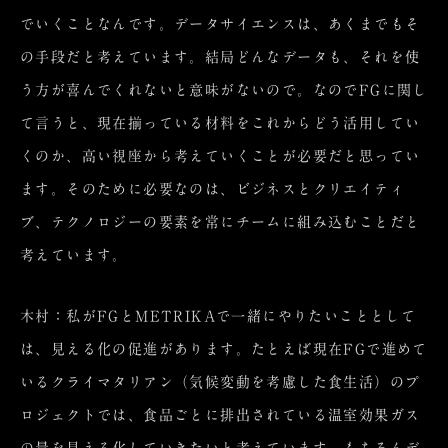
でいくことなんです。データサイエンスは、あくまでもそ
の手段だと考えています。結局どんなデータも、それを使
う方が喜んでくれないと意味がないので。なのでFGに関し
て言うと、現在揃っている材料をこれからどう活用してい
くのか、高い視座から考えていくことが必要だと思ってい
ます。そのために必要なのは、ビジネスとクリエイティ
ブ、テクノロジーの要素を常にチームに組み込むことだと
考えています。
木村：私がFGとMETRIKAで一緒にやりたいこととして
は、見える化の促進があります。たとえば現在FGで進めて
いるクライマタリアン（気候変動を考慮した食生活）のプ
ロジェクトでは、食品ごとに排出されている温室効果ガス
の量を見える化していきたいと考えています。もちろんデ