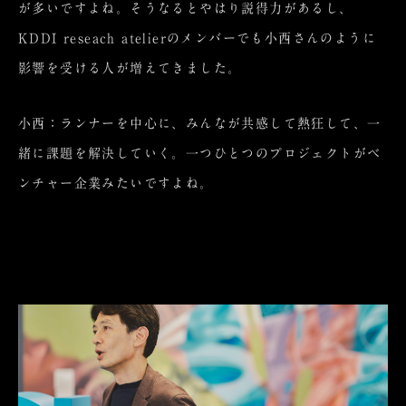
が多いですよね。そうなるとやはり説得力があるし、
KDDI reseach atelierのメンバーでも小西さんのように
影響を受ける人が増えてきました。
小西：ランナーを中心に、みんなが共感して熱狂して、一
緒に課題を解決していく。一つひとつのプロジェクトがベ
ンチャー企業みたいですよね。