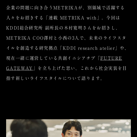
企業の問題に向き合うMETRIKAが、別領域で活躍する
人々をお招きする「連載 METRIKA with」。今回は
KDDI総合研究所 副所長の木村寛明さんをお招きし、
METRIKA COO澤村と小西の3人で、未来のライフスタ
イルを創造する研究拠点「KDDI research atelier」や、
現在一緒に運営している共創イニシアチブ「
FUTURE
GATEWAY
」を立ち上げた思い、これから社会実装を目
指す新しいライフスタイルについて語ります。