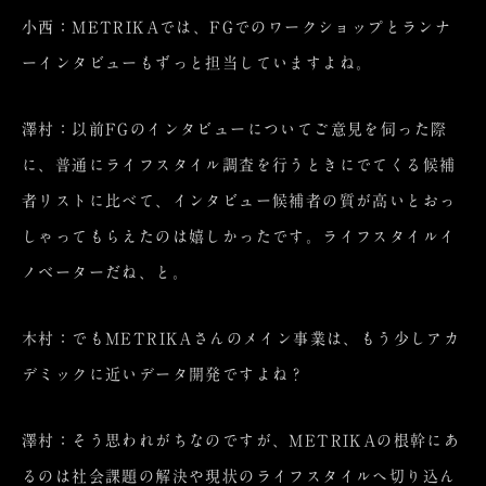
小西：METRIKAでは、FGでのワークショップとランナ
ーインタビューもずっと担当していますよね。
澤村：以前FGのインタビューについてご意見を伺った際
に、普通にライフスタイル調査を行うときにでてくる候補
者リストに比べて、インタビュー候補者の質が高いとおっ
しゃってもらえたのは嬉しかったです。ライフスタイルイ
ノベーターだね、と。
木村：でもMETRIKAさんのメイン事業は、もう少しアカ
デミックに近いデータ開発ですよね？
澤村：そう思われがちなのですが、METRIKAの根幹にあ
るのは社会課題の解決や現状のライフスタイルへ切り込ん