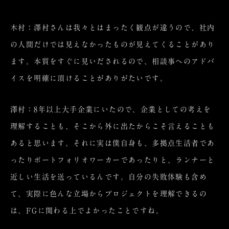
木村：澤村さんは我々とはまったく観点が違うので、社内
の人間だけでは見えなかったものが見えてくることがあり
ます。本質をすぐに見いだされるので、相談事へのアドバ
イスを明確に頂けることがありがたいです。
澤村：8年以上大手企業にいたので、企業としての考えを
理解することも、そこから外に出たからこそ言えることも
あると思います。それに実は僕自身も、多拠点生活者であ
ったりポートフォリオワーカーであったりと、ランナーと
近しい生活を送っているんです。自分の失敗体験も含め
て、実際に色んな立場からプロジェクトを理解できるの
は、FGに関わる上でよかったことですね。