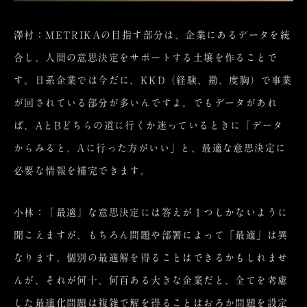
澤村：METRIKAの目指す部分は、企業にあるデータを統
合し、人間の意思決定をサポートする土壌を作ることで
す。日系企業では今だに、KKD（経験、勘、度胸）で事業
が回されている部分が多いんですよ。でもデータがあれ
ば、AとBどちらの道に行くか迷っているときに「データ
からみると、Aに行った方がいい」と、最適な意思決定に
必要な情報を補完できます。
小林：「最適」な意思決定には答えが１つしかないように
聞こえますが、もちろん問題や部署によって「最適」は異
なります。個別の最適解を得ることはできるかもしれませ
んが、それが何十、何百ある大きな企業だと、全てを考慮
した最適化問題は複雑で解を得ることはおろか問題を設定