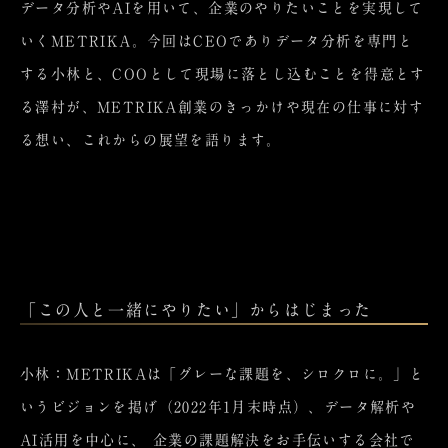
データ分析やAIを用いて、企業のやりたいことを実現して
いくMETRIKA。今回はCEOでありデータ分析を専門と
する小林と、COOとして現場に落とし込むことを得意とす
る澤村が、METRIKA創業のきっかけや現在の仕事に対す
る想い、これからの展望を語ります。
「この人と一緒にやりたい」からはじまった
小林：METRIKAは「グレーな課題を、シロクロに。」と
いうビジョンを掲げ（2022年1月末時点）、データ解析や
AI活用を中心に、 企業の課題解決をお手伝いする会社で