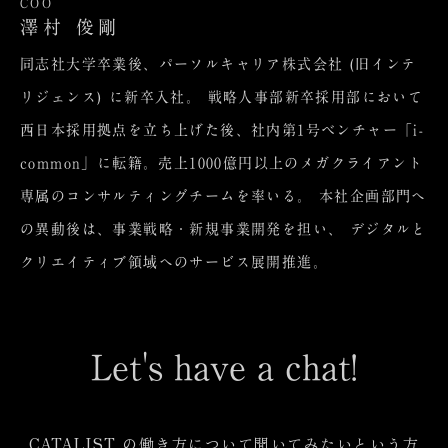
COO
澤村 俊剛
同志社大学卒業後、パーソルキャリア株式会社 (旧インテ
リジェンス) に新卒入社。 戦略人事部新卒採用部において
西日本採用拠点を立ち上げた後、社内第1号ベンチャー「i-
common」に転籍。売上1000億円以上のメガクライアント
専属のコンサルティングチームを率いる。 本社企画部門へ
の異動後は、事業戦略・新規事業開発を担い、 デジタルと
クリエイティブ領域へのサービス展開推進。
Let's have a chat!
CATALIST の働き方について聞いてみたいという方