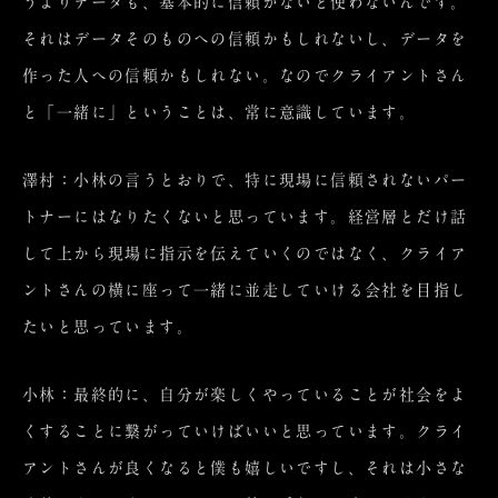
うよりデータも、基本的に信頼がないと使わないんです。
それはデータそのものへの信頼かもしれないし、データを
作った人への信頼かもしれない。なのでクライアントさん
と「一緒に」ということは、常に意識しています。
澤村：小林の言うとおりで、特に現場に信頼されないパー
トナーにはなりたくないと思っています。経営層とだけ話
して上から現場に指示を伝えていくのではなく、クライア
ントさんの横に座って一緒に並走していける会社を目指し
たいと思っています。
小林：最終的に、自分が楽しくやっていることが社会をよ
くすることに繋がっていけばいいと思っています。クライ
アントさんが良くなると僕も嬉しいですし、それは小さな