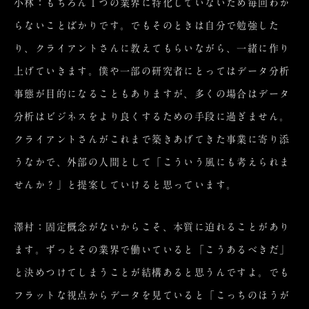
小林：もちろん１つの業界に特化していないため毎回わか
らないことばかりです。でもそのときは自分で勉強した
り、クライアントさんに教えてもらいながら、一緒に作り
上げていきます。僕や一部の研究者にとってはデータ分析
事態が目的になることもありますが、多くの場合はデータ
分析はビジネスをより良くするための手段に過ぎません。
クライアントさんがこれまで築きあげてきた事業に寄り添
うなかで、外部の人間として「こういう風にも考えられま
せんか？」と提案していけると思っています。
澤村：固定概念がないからこそ、本質に迫れることがあり
ます。ずっとその業界で働いていると「こうあるべきだ」
と決めつけてしまうことが結構あると思うんですよ。でも
フラットな視点からデータを見ていると「こっちのほうが